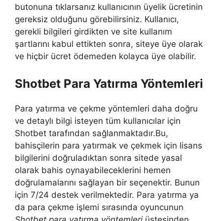
butonuna tıklarsanız kullanıcının üyelik ücretinin
gereksiz olduğunu görebilirsiniz. Kullanıcı,
gerekli bilgileri girdikten ve site kullanım
şartlarını kabul ettikten sonra, siteye üye olarak
ve hiçbir ücret ödemeden kolayca üye olabilir.
Shotbet Para Yatırma Yöntemleri
Para yatırma ve çekme yöntemleri daha doğru
ve detaylı bilgi isteyen tüm kullanıcılar için
Shotbet tarafından sağlanmaktadır.Bu,
bahisçilerin para yatırmak ve çekmek için lisans
bilgilerini doğruladıktan sonra sitede yasal
olarak bahis oynayabileceklerini hemen
doğrulamalarını sağlayan bir seçenektir. Bunun
için 7/24 destek verilmektedir. Para yatırma ya
da para çekme işlemi sırasında oyuncunun
Shotbet para yatırma yöntemleri
üstesinden