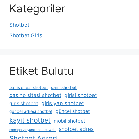
Kategoriler
Shotbet
Shotbet Giriş
Etiket Bulutu
bahis sitesi shotbet
canli shotbet
casino sitesi shotbet
girisi shotbet
giris yap shotbet
giris shotbet
güncel shotbet
güncel adresi shotbet
kayit shotbet
mobil shotbet
shotbet adres
monopoly oyunu shotbet web
Shotbet Adresi