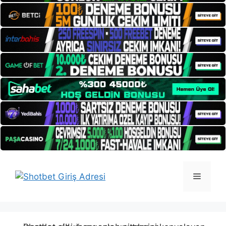
İçeriğe
atla
Menü