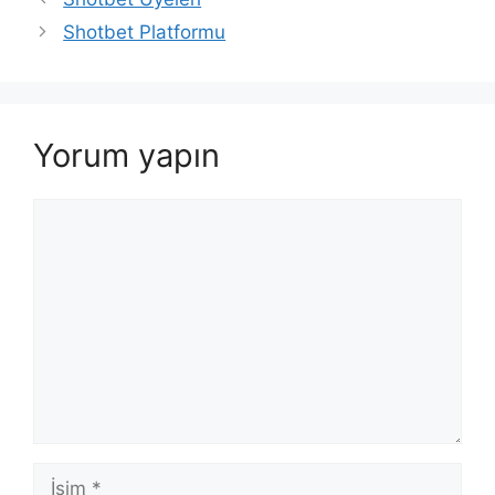
dolaşımı
Shotbet Platformu
Yorum yapın
Yorum
İsim