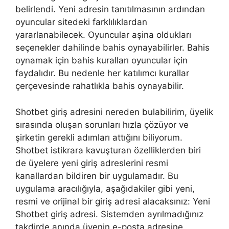
belirlendi. Yeni adresin tanıtılmasının ardından
oyuncular sitedeki farklılıklardan
yararlanabilecek. Oyuncular aşina oldukları
seçenekler dahilinde bahis oynayabilirler. Bahis
oynamak için bahis kuralları oyuncular için
faydalıdır. Bu nedenle her katılımcı kurallar
çerçevesinde rahatlıkla bahis oynayabilir.
Shotbet giriş adresini nereden bulabilirim, üyelik
sırasında oluşan sorunları hızla çözüyor ve
şirketin gerekli adımları attığını biliyorum.
Shotbet istikrara kavuşturan özelliklerden biri
de üyelere yeni giriş adreslerini resmi
kanallardan bildiren bir uygulamadır. Bu
uygulama aracılığıyla, aşağıdakiler gibi yeni,
resmi ve orijinal bir giriş adresi alacaksınız: Yeni
Shotbet giriş adresi. Sistemden ayrılmadığınız
takdirde anında üyenin e-posta adresine