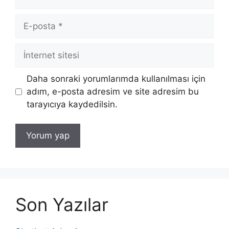
E-
posta
İnternet
sitesi
Daha sonraki yorumlarımda kullanılması için
adım, e-posta adresim ve site adresim bu
tarayıcıya kaydedilsin.
Son Yazılar