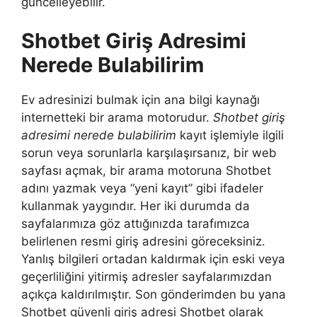
güncelleyebilir.
Shotbet Giriş Adresimi
Nerede Bulabilirim
Ev adresinizi bulmak için ana bilgi kaynağı
internetteki bir arama motorudur.
Shotbet giriş
adresimi nerede bulabilirim
kayıt işlemiyle ilgili
sorun veya sorunlarla karşılaşırsanız, bir web
sayfası açmak, bir arama motoruna Shotbet
adını yazmak veya “yeni kayıt” gibi ifadeler
kullanmak yaygındır. Her iki durumda da
sayfalarımıza göz attığınızda tarafımızca
belirlenen resmi giriş adresini göreceksiniz.
Yanlış bilgileri ortadan kaldırmak için eski veya
geçerliliğini yitirmiş adresler sayfalarımızdan
açıkça kaldırılmıştır. Son gönderimden bu yana
Shotbet güvenli giriş adresi Shotbet olarak