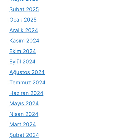
Şubat 2025
Ocak 2025
Aralık 2024
Kasım 2024
Ekim 2024
Eylül 2024
Ağustos 2024
Temmuz 2024
Haziran 2024
Mayıs 2024
Nisan 2024
Mart 2024
Şubat 2024