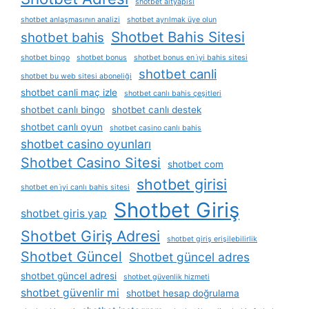
shotbet altyapısı
shotbet anlaşmasının analizi
shotbet ayrılmak üye olun
Shotbet Bahis Sitesi
shotbet bahis
shotbet bingo
shotbet bonus
shotbet bonus en i̇yi bahis sitesi
shotbet canli
shotbet bu web sitesi aboneliği
shotbet canli maç izle
shotbet canlı bahis çeşitleri
shotbet canlı bingo
shotbet canlı destek
shotbet canlı oyun
shotbet casino canlı bahis
shotbet casino oyunları
Shotbet Casino Sitesi
shotbet com
shotbet girisi
shotbet en i̇yi canlı bahis sitesi
Shotbet Giriş
shotbet giris yap
Shotbet Giriş Adresi
shotbet giriş erişilebilirlik
Shotbet Güncel
Shotbet güncel adres
shotbet güncel adresi
shotbet güvenlik hizmeti
shotbet güvenlir mi
shotbet hesap doğrulama