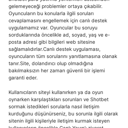
gelemeyeceği problemler ortaya çıkabilir.
Oyuncuların bu konularla ilgili soruları
cevaplamasını engellemek için canlı destek
uygulamamız var. Oyuncular bu soruyu
sorduklarında öncelikle ad, soyad, yaş ve e-
posta adresi gibi bilgileri web sitesine
sağlamalıdırlar.Canlı destek uygulaması,
oyuncuların tüm sorularını yanıtlamasına olanak
tanır.Site, dolandırıcı olup olmadığına
bakılmaksızın her zaman güvenli bir işlemi
garanti eder.
Kullanıcıların siteyi kullanırken ya da oyun
oynarken karşılaştıkları sorunları ve Shotbet
sormak istedikleri sorularla nasıl iletişim
kurduğunu düşünürseniz, bu sorunla ilgili olarak
sitenin ilgili kişileriyle iletişim kurmak isteyen
kullanıcıların öncelikle Canlı Yayın’ı ziyaret