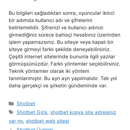
Bu bilgileri sağladıktan sonra, oyuncular ikinci
bir adımda kullanıcı adı ve şifrelerini
belirlemelidir. Şifrenizi ve kullanıcı adınızı
girmediğiniz sürece bahisçi hesabınız üzerinden
işlem yapamazsınız. Bu siteye veya kapalı bir
siteye girmeyi farklı şekilde deneyebilirsiniz.
Çeşitli internet sitelerinde bununla ilgili yazılar
görmüşsünüzdür. Farklı yöntemler seçebilirsiniz.
Teknik yöntemler olarak iki yöntem
tanımlanmıştır. Bu ayrı ayrı yapılmalıdır. Tek yol
daha gerçekçi ve şirketin gündeminde var.
Kategoriler
Shotbet
Etiketler
Shotbet Giriş
,
shotbet kopya site adresiniz
var mı
,
shotbet web sitesi
Yazı
Shotbet Üyeleri