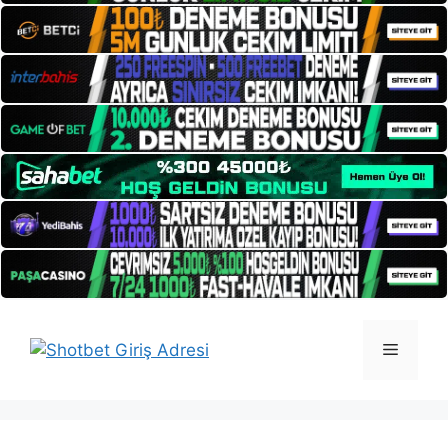
İçeriğe
atla
Menü