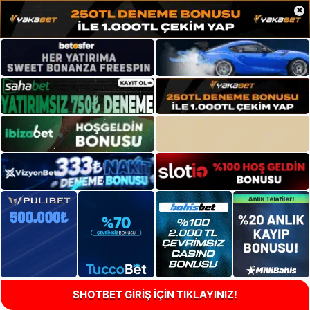
×
SHOTBET GİRİŞ İÇİN TIKLAYINIZ!