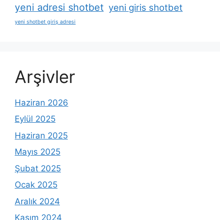
yeni adresi shotbet
yeni giris shotbet
yeni shotbet giriş adresi
Arşivler
Haziran 2026
Eylül 2025
Haziran 2025
Mayıs 2025
Şubat 2025
Ocak 2025
Aralık 2024
Kasım 2024