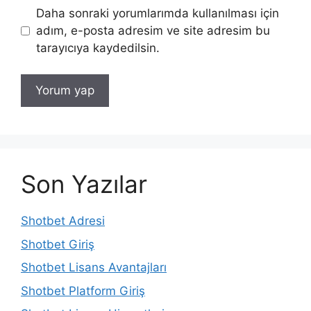
Daha sonraki yorumlarımda kullanılması için
adım, e-posta adresim ve site adresim bu
tarayıcıya kaydedilsin.
Son Yazılar
Shotbet Adresi
Shotbet Giriş
Shotbet Lisans Avantajları
Shotbet Platform Giriş