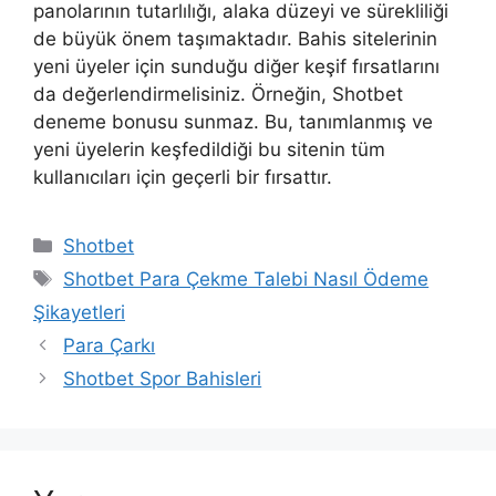
panolarının tutarlılığı, alaka düzeyi ve sürekliliği
de büyük önem taşımaktadır. Bahis sitelerinin
yeni üyeler için sunduğu diğer keşif fırsatlarını
da değerlendirmelisiniz. Örneğin, Shotbet
deneme bonusu sunmaz. Bu, tanımlanmış ve
yeni üyelerin keşfedildiği bu sitenin tüm
kullanıcıları için geçerli bir fırsattır.
Kategoriler
Shotbet
Etiketler
Shotbet Para Çekme Talebi Nasıl Ödeme
Şikayetleri
Yazı
Para Çarkı
dolaşımı
Shotbet Spor Bahisleri