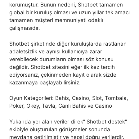
korumuştur. Bunun nedeni, Shotbet tamamen
global bir kuruluş olması ve uzun yıllar tek amacı
tamamen müşteri memnuniyeti odaklı
çalışmasıdır.
Shotbet şirketinde diğer kuruluşlarda rastlanan
adaletsizlik ve aynısı kullanıcıya zarar
verebilecek durumların olması söz konusu
değildir. Shotbet sitesini eğer ilk kez tercih
ediyorsanız, çekinmeden kayıt olarak sizde
kazanmaya başlayabilirsiniz.
Oyun Kategorileri: Bahis, Casino, Slot, Tombala,
Poker, Okey, Tavla, Canlı Bahis ve Casino
Yukarıda yer alan veriler direk” Shotbet destek”
ekibiyle oluşturulan görüşmeler sonunda
meydana getirilmiştir ve hepsi doğru verilerdir.