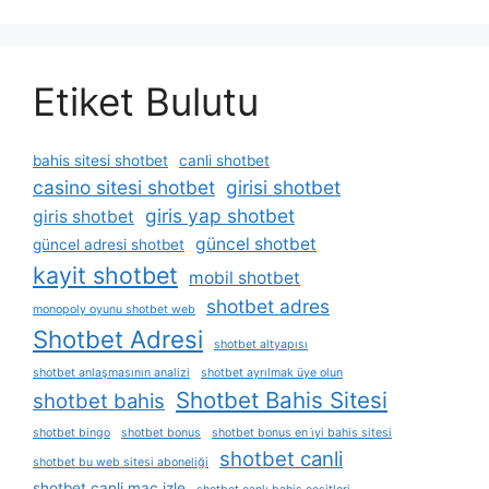
Etiket Bulutu
bahis sitesi shotbet
canli shotbet
casino sitesi shotbet
girisi shotbet
giris yap shotbet
giris shotbet
güncel shotbet
güncel adresi shotbet
kayit shotbet
mobil shotbet
shotbet adres
monopoly oyunu shotbet web
Shotbet Adresi
shotbet altyapısı
shotbet anlaşmasının analizi
shotbet ayrılmak üye olun
Shotbet Bahis Sitesi
shotbet bahis
shotbet bingo
shotbet bonus
shotbet bonus en i̇yi bahis sitesi
shotbet canli
shotbet bu web sitesi aboneliği
shotbet canli maç izle