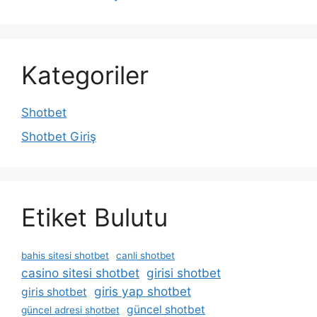
Kategoriler
Shotbet
Shotbet Giriş
Etiket Bulutu
bahis sitesi shotbet
canli shotbet
casino sitesi shotbet
girisi shotbet
giris yap shotbet
giris shotbet
güncel shotbet
güncel adresi shotbet