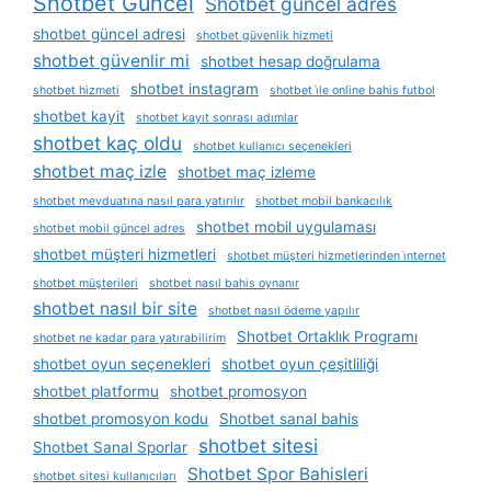
Shotbet Güncel
Shotbet güncel adres
shotbet güncel adresi
shotbet güvenlik hizmeti
shotbet güvenlir mi
shotbet hesap doğrulama
shotbet instagram
shotbet hizmeti
shotbet i̇le online bahis futbol
shotbet kayit
shotbet kayıt sonrası adımlar
shotbet kaç oldu
shotbet kullanıcı seçenekleri
shotbet maç izle
shotbet maç izleme
shotbet mevduatına nasıl para yatırılır
shotbet mobil bankacılık
shotbet mobil uygulaması
shotbet mobil güncel adres
shotbet müşteri hizmetleri
shotbet müşteri hizmetlerinden i̇nternet
shotbet müşterileri
shotbet nasıl bahis oynanır
shotbet nasıl bir site
shotbet nasıl ödeme yapılır
Shotbet Ortaklık Programı
shotbet ne kadar para yatırabilirim
shotbet oyun seçenekleri
shotbet oyun çeşitliliği
shotbet platformu
shotbet promosyon
shotbet promosyon kodu
Shotbet sanal bahis
shotbet sitesi
Shotbet Sanal Sporlar
Shotbet Spor Bahisleri
shotbet sitesi kullanıcıları