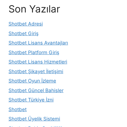
Son Yazılar
Shotbet Adresi
Shotbet Giriş
Shotbet Lisans Avantajları
Shotbet Platform Giriş
Shotbet Lisans Hizmetleri
Shotbet Şikayet İletişimi
Shotbet Oyun İzleme
Shotbet Güncel Bahisler
Shotbet Türkiye İzni
Shotbet
Shotbet Üyelik Sistemi