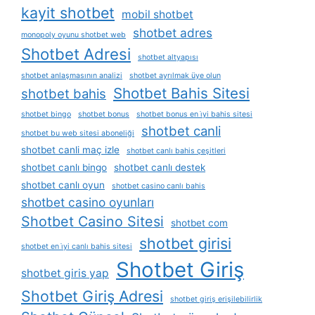
kayit shotbet
mobil shotbet
shotbet adres
monopoly oyunu shotbet web
Shotbet Adresi
shotbet altyapısı
shotbet anlaşmasının analizi
shotbet ayrılmak üye olun
Shotbet Bahis Sitesi
shotbet bahis
shotbet bingo
shotbet bonus
shotbet bonus en i̇yi bahis sitesi
shotbet canli
shotbet bu web sitesi aboneliği
shotbet canli maç izle
shotbet canlı bahis çeşitleri
shotbet canlı bingo
shotbet canlı destek
shotbet canlı oyun
shotbet casino canlı bahis
shotbet casino oyunları
Shotbet Casino Sitesi
shotbet com
shotbet girisi
shotbet en i̇yi canlı bahis sitesi
Shotbet Giriş
shotbet giris yap
Shotbet Giriş Adresi
shotbet giriş erişilebilirlik