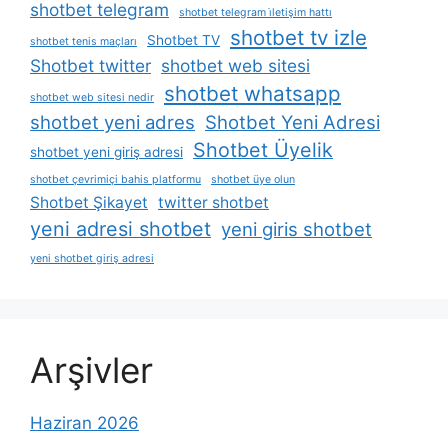
shotbet telegram
shotbet telegram i̇letişim hattı
shotbet tv izle
Shotbet TV
shotbet tenis maçları
Shotbet twitter
shotbet web sitesi
shotbet whatsapp
shotbet web sitesi nedir
shotbet yeni adres
Shotbet Yeni Adresi
Shotbet Üyelik
shotbet yeni giriş adresi
shotbet çevrimiçi bahis platformu
shotbet üye olun
Shotbet Şikayet
twitter shotbet
yeni adresi shotbet
yeni giris shotbet
yeni shotbet giriş adresi
Arşivler
Haziran 2026