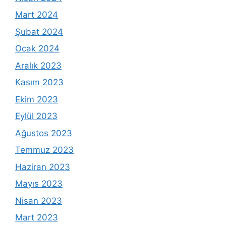
Mart 2024
Şubat 2024
Ocak 2024
Aralık 2023
Kasım 2023
Ekim 2023
Eylül 2023
Ağustos 2023
Temmuz 2023
Haziran 2023
Mayıs 2023
Nisan 2023
Mart 2023