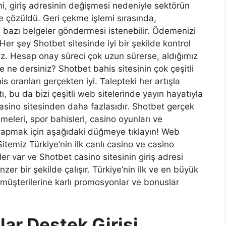
mi, giriş adresinin değişmesi nedeniyle sektörün
e çözüldü. Geri çekme işlemi sırasında,
n bazı belgeler göndermesi istenebilir. Ödemenizi
er şey Shotbet sitesinde iyi bir şekilde kontrol
iz. Hesap onay süreci çok uzun sürerse, aldığımız
e ne dersiniz? Shotbet bahis sitesinin çok çeşitli
s oranları gerçekten iyi. Talepteki her artışla
tı, bu da bizi çeşitli web sitelerinde yayın hayatıyla
sino sitesinden daha fazlasıdır. Shotbet gerçek
meleri, spor bahisleri, casino oyunları ve
 yapmak için aşağıdaki düğmeye tıklayın! Web
Sitemiz Türkiye’nin ilk canlı casino ve casino
ler var ve Shotbet casino sitesinin giriş adresi
zer bir şekilde çalışır. Türkiye’nin ilk ve en büyük
t müşterilerine karlı promosyonlar ve bonuslar
ar Destek Girişi