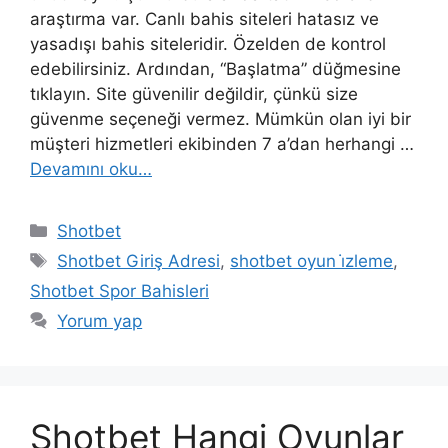
araştırma var. Canlı bahis siteleri hatasız ve
yasadışı bahis siteleridir. Özelden de kontrol
edebilirsiniz. Ardından, “Başlatma” düğmesine
tıklayın. Site güvenilir değildir, çünkü size
güvenme seçeneği vermez. Mümkün olan iyi bir
müşteri hizmetleri ekibinden 7 a’dan herhangi …
Devamını oku…
Kategoriler
Shotbet
Etiketler
Shotbet Giriş Adresi
,
shotbet oyun i̇zleme
,
Shotbet Spor Bahisleri
Yorum yap
Shotbet Hangi Oyunlar