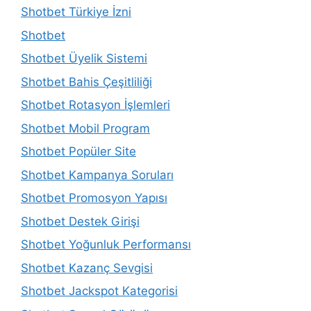
Shotbet Türkiye İzni
Shotbet
Shotbet Üyelik Sistemi
Shotbet Bahis Çeşitliliği
Shotbet Rotasyon İşlemleri
Shotbet Mobil Program
Shotbet Popüler Site
Shotbet Kampanya Soruları
Shotbet Promosyon Yapısı
Shotbet Destek Girişi
Shotbet Yoğunluk Performansı
Shotbet Kazanç Sevgisi
Shotbet Jackspot Kategorisi