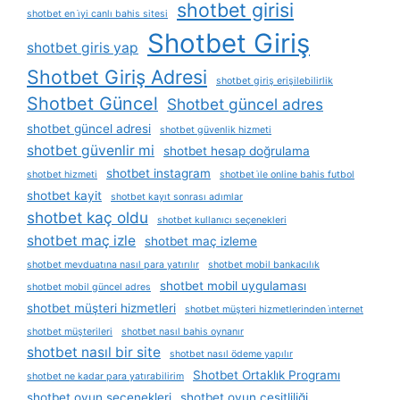
shotbet girisi
shotbet en i̇yi canlı bahis sitesi
Shotbet Giriş
shotbet giris yap
Shotbet Giriş Adresi
shotbet giriş erişilebilirlik
Shotbet Güncel
Shotbet güncel adres
shotbet güncel adresi
shotbet güvenlik hizmeti
shotbet güvenlir mi
shotbet hesap doğrulama
shotbet instagram
shotbet hizmeti
shotbet i̇le online bahis futbol
shotbet kayit
shotbet kayıt sonrası adımlar
shotbet kaç oldu
shotbet kullanıcı seçenekleri
shotbet maç izle
shotbet maç izleme
shotbet mevduatına nasıl para yatırılır
shotbet mobil bankacılık
shotbet mobil uygulaması
shotbet mobil güncel adres
shotbet müşteri hizmetleri
shotbet müşteri hizmetlerinden i̇nternet
shotbet müşterileri
shotbet nasıl bahis oynanır
shotbet nasıl bir site
shotbet nasıl ödeme yapılır
Shotbet Ortaklık Programı
shotbet ne kadar para yatırabilirim
shotbet oyun seçenekleri
shotbet oyun çeşitliliği