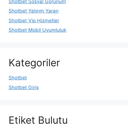
Shotbet Sosyal Görünüm
Shotbet Yatırım Yararı
Shotbet Vip Hizmetler
Shotbet Mobil Uyumluluk
Kategoriler
Shotbet
Shotbet Giriş
Etiket Bulutu