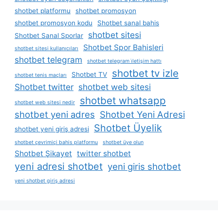
shotbet platformu
shotbet promosyon
shotbet promosyon kodu
Shotbet sanal bahis
shotbet sitesi
Shotbet Sanal Sporlar
Shotbet Spor Bahisleri
shotbet sitesi kullanıcıları
shotbet telegram
shotbet telegram i̇letişim hattı
shotbet tv izle
Shotbet TV
shotbet tenis maçları
Shotbet twitter
shotbet web sitesi
shotbet whatsapp
shotbet web sitesi nedir
shotbet yeni adres
Shotbet Yeni Adresi
Shotbet Üyelik
shotbet yeni giriş adresi
shotbet çevrimiçi bahis platformu
shotbet üye olun
Shotbet Şikayet
twitter shotbet
yeni adresi shotbet
yeni giris shotbet
yeni shotbet giriş adresi