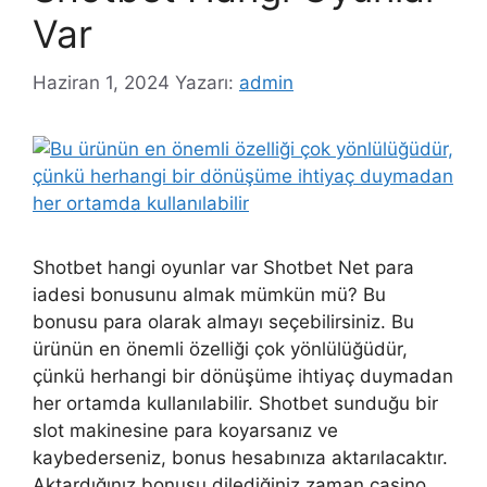
Var
Haziran 1, 2024
Yazarı:
admin
Shotbet hangi oyunlar var Shotbet Net para
iadesi bonusunu almak mümkün mü? Bu
bonusu para olarak almayı seçebilirsiniz. Bu
ürünün en önemli özelliği çok yönlülüğüdür,
çünkü herhangi bir dönüşüme ihtiyaç duymadan
her ortamda kullanılabilir. Shotbet sunduğu bir
slot makinesine para koyarsanız ve
kaybederseniz, bonus hesabınıza aktarılacaktır.
Aktardığınız bonusu dilediğiniz zaman casino