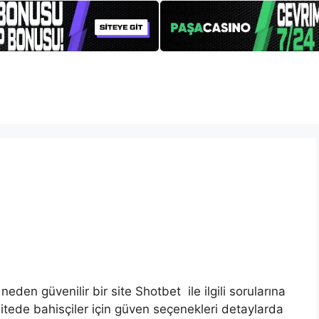
eden güvenilir bir site Shotbet ile ilgili sorularına
 Sitede bahisçiler için güven seçenekleri detaylarda