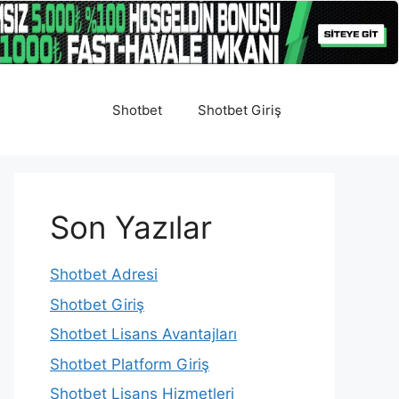
Shotbet
Shotbet Giriş
Son Yazılar
Shotbet Adresi
Shotbet Giriş
Shotbet Lisans Avantajları
Shotbet Platform Giriş
Shotbet Lisans Hizmetleri