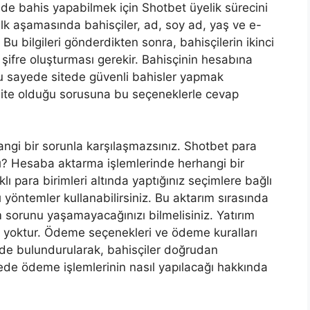
nde bahis yapabilmek için Shotbet üyelik sürecini
ilk aşamasında bahisçiler, ad, soy ad, yaş ve e-
r. Bu bilgileri gönderdikten sonra, bahisçilerin ikinci
 şifre oluşturması gerekir. Bahisçinin hesabına
. Bu sayede sitede güvenli bahisler yapmak
site olduğu sorusuna bu seçeneklerle cevap
angi bir sorunla karşılaşmazsınız. Shotbet para
r mı? Hesaba aktarma işlemlerinde herhangi bir
rklı para birimleri altında yaptığınız seçimlere bağlı
 yöntemler kullanabilirsiniz. Bu aktarım sırasında
ım sorunu yaşamayacağınızı bilmelisiniz. Yatırım
u yoktur. Ödeme seçenekleri ve ödeme kuralları
nde bulundurularak, bahisçiler doğrudan
ede ödeme işlemlerinin nasıl yapılacağı hakkında