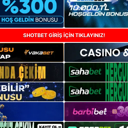
SHOTBET GİRİŞ İÇİN TIKLAYINIZ!