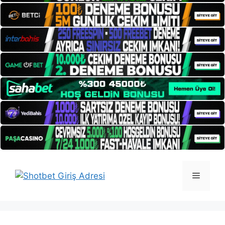
İçeriğe
atla
Menü