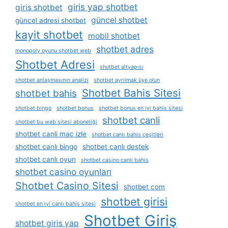
giris yap shotbet
giris shotbet
güncel shotbet
güncel adresi shotbet
kayit shotbet
mobil shotbet
shotbet adres
monopoly oyunu shotbet web
Shotbet Adresi
shotbet altyapısı
shotbet anlaşmasının analizi
shotbet ayrılmak üye olun
Shotbet Bahis Sitesi
shotbet bahis
shotbet bingo
shotbet bonus
shotbet bonus en i̇yi bahis sitesi
shotbet canli
shotbet bu web sitesi aboneliği
shotbet canli maç izle
shotbet canlı bahis çeşitleri
shotbet canlı bingo
shotbet canlı destek
shotbet canlı oyun
shotbet casino canlı bahis
shotbet casino oyunları
Shotbet Casino Sitesi
shotbet com
shotbet girisi
shotbet en i̇yi canlı bahis sitesi
Shotbet Giriş
shotbet giris yap