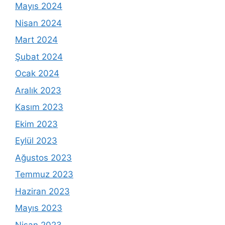
Mayıs 2024
Nisan 2024
Mart 2024
Şubat 2024
Ocak 2024
Aralık 2023
Kasım 2023
Ekim 2023
Eylül 2023
Ağustos 2023
Temmuz 2023
Haziran 2023
Mayıs 2023
Nisan 2023