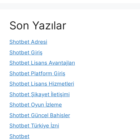
Son Yazılar
Shotbet Adresi
Shotbet Giriş
Shotbet Lisans Avantajları
Shotbet Platform Giriş
Shotbet Lisans Hizmetleri
Shotbet Şikayet İletişimi
Shotbet Oyun İzleme
Shotbet Güncel Bahisler
Shotbet Türkiye İzni
Shotbet