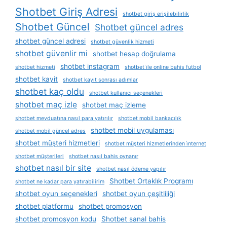
Shotbet Giriş Adresi
shotbet giriş erişilebilirlik
Shotbet Güncel
Shotbet güncel adres
shotbet güncel adresi
shotbet güvenlik hizmeti
shotbet güvenlir mi
shotbet hesap doğrulama
shotbet instagram
shotbet hizmeti
shotbet i̇le online bahis futbol
shotbet kayit
shotbet kayıt sonrası adımlar
shotbet kaç oldu
shotbet kullanıcı seçenekleri
shotbet maç izle
shotbet maç izleme
shotbet mevduatına nasıl para yatırılır
shotbet mobil bankacılık
shotbet mobil uygulaması
shotbet mobil güncel adres
shotbet müşteri hizmetleri
shotbet müşteri hizmetlerinden i̇nternet
shotbet müşterileri
shotbet nasıl bahis oynanır
shotbet nasıl bir site
shotbet nasıl ödeme yapılır
Shotbet Ortaklık Programı
shotbet ne kadar para yatırabilirim
shotbet oyun seçenekleri
shotbet oyun çeşitliliği
shotbet platformu
shotbet promosyon
shotbet promosyon kodu
Shotbet sanal bahis