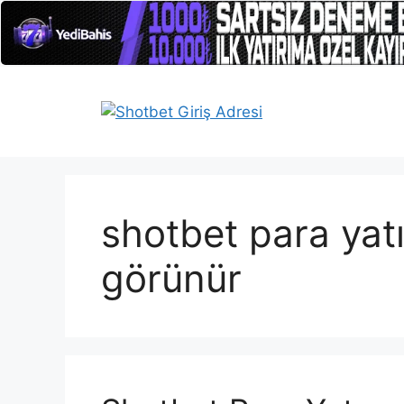
İçeriğe
atla
shotbet para yatı
görünür