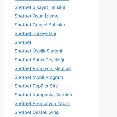
Shotbet Şikayet İletişimi
Shotbet Oyun İzleme
Shotbet Güncel Bahisler
Shotbet Türkiye İzni
Shotbet
Shotbet Üyelik Sistemi
Shotbet Bahis Çeşitliliği
Shotbet Rotasyon İşlemleri
Shotbet Mobil Program
Shotbet Popüler Site
Shotbet Kampanya Soruları
Shotbet Promosyon Yapısı
Shotbet Destek Girişi